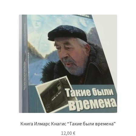
Книга Илмарс Кнагис “Такие были времена”
12,00
€