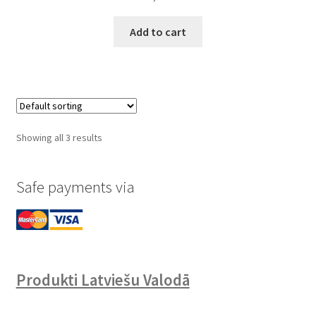
Add to cart
Showing all 3 results
Safe payments via
Produkti Latviešu Valodā